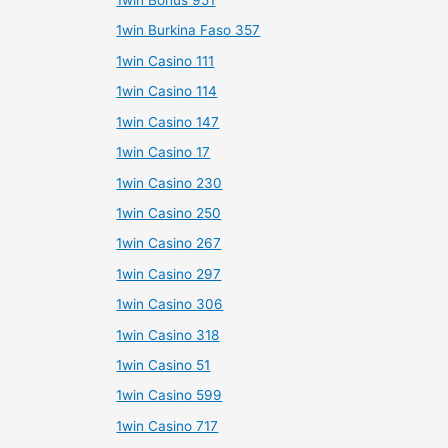
1win Bonus 951
1win Burkina Faso 357
1win Casino 111
1win Casino 114
1win Casino 147
1win Casino 17
1win Casino 230
1win Casino 250
1win Casino 267
1win Casino 297
1win Casino 306
1win Casino 318
1win Casino 51
1win Casino 599
1win Casino 717