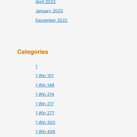
April 2023
January 2023
December 2022
Categories
1
1 Win 101
1 Win 148
1 Win 214
1 Win 217
1 Win 277
1 Win 300
1 Win 406