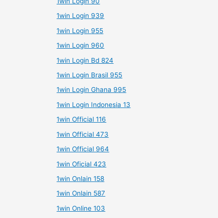
1win Login 90
1win Login 939
1win Login 955
1win Login 960
1win Login Bd 824
1win Login Brasil 955
1win Login Ghana 995
1win Login Indonesia 13
1win Official 116
1win Official 473
1win Official 964
1win Oficial 423
1win Onlain 158
1win Onlain 587
1win Online 103