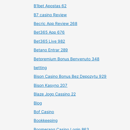
B1bet Apostas 62
B7 casino Review
Becric App Review 268
Bet365 App 676
Bet365 Live 982
Betano Entrar 289
Betpremium Bonus Benvenuto 348
betting
Bison Casino Bonus Bez Depozytu 929
Bison Kasyno 207
Blaze Jogo Cassino 22
Blog
Bof Casino
Bookkeeping
Boomerang Casino Login 863