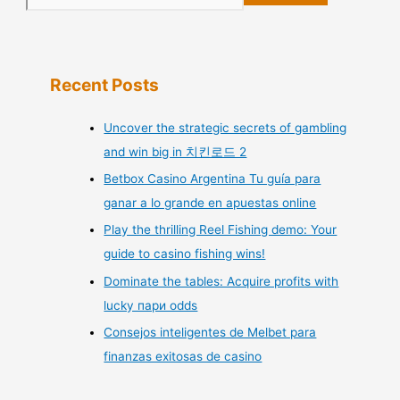
Recent Posts
Uncover the strategic secrets of gambling
and win big in 치킨로드 2
Betbox Casino Argentina Tu guía para
ganar a lo grande en apuestas online
Play the thrilling Reel Fishing demo: Your
guide to casino fishing wins!
Dominate the tables: Acquire profits with
lucky пари odds
Consejos inteligentes de Melbet para
finanzas exitosas de casino