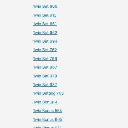
1win Bet 600
1win Bet 613
1win Bet 661
1win Bet 662
1win Bet 694
1win Bet 762
1win Bet 796
1win Bet 967
1win Bet 979
1win Bet 982
1win Betting 765
1win Bonus 4
1win Bonus 554
1win Bonus 605