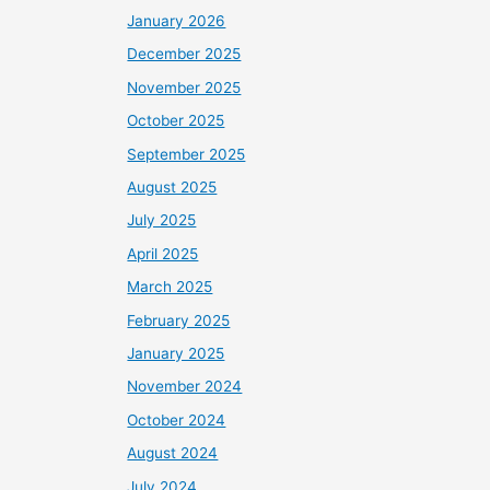
January 2026
December 2025
November 2025
October 2025
September 2025
August 2025
July 2025
April 2025
March 2025
February 2025
January 2025
November 2024
October 2024
August 2024
July 2024