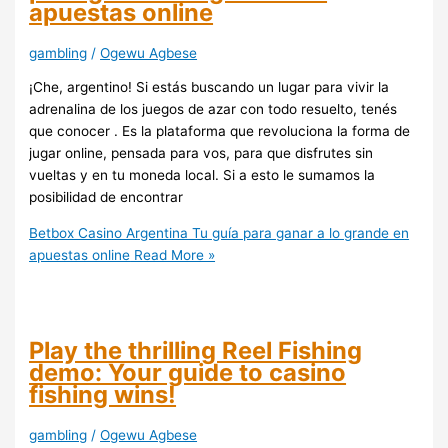
apuestas online
gambling
/
Ogewu Agbese
¡Che, argentino! Si estás buscando un lugar para vivir la
adrenalina de los juegos de azar con todo resuelto, tenés
que conocer . Es la plataforma que revoluciona la forma de
jugar online, pensada para vos, para que disfrutes sin
vueltas y en tu moneda local. Si a esto le sumamos la
posibilidad de encontrar
Betbox Casino Argentina Tu guía para ganar a lo grande en
apuestas online
Read More »
Play the thrilling Reel Fishing
demo: Your guide to casino
fishing wins!
gambling
/
Ogewu Agbese