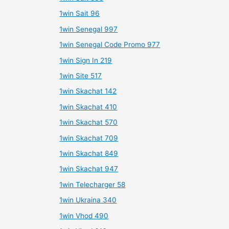
1win Sait 96
1win Senegal 997
1win Senegal Code Promo 977
1win Sign In 219
1win Site 517
1win Skachat 142
1win Skachat 410
1win Skachat 570
1win Skachat 709
1win Skachat 849
1win Skachat 947
1win Telecharger 58
1win Ukraina 340
1win Vhod 490