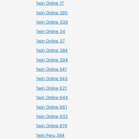
1win Online 17
1win Online 290
1win Online 339
1win Online 34
1win Online 37
1win Online 384
1win Online 394
1win Online 541
1win Online 543
1win Online 621
1win Online 644
1win Online 661
1win Online 932
1win Online 974
1win Peru 384