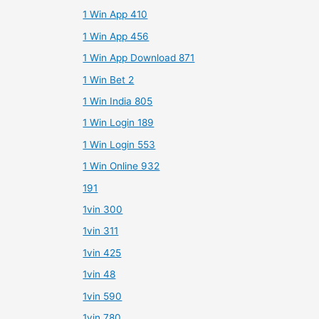
1 Win App 410
1 Win App 456
1 Win App Download 871
1 Win Bet 2
1 Win India 805
1 Win Login 189
1 Win Login 553
1 Win Online 932
191
1vin 300
1vin 311
1vin 425
1vin 48
1vin 590
1vin 780