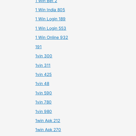
1 Win Bet 2
1 Win India 805
1 Win Login 189
1 Win Login 553
1 Win Online 932
191
1vin 300
1vin 311
1vin 425
1vin 48
1vin 590
1vin 780
1vin 980
1win Apk 212
1win Apk 270