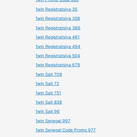
1win Registratsiya 35
1win Registratsiya 358
1win Registratsiya 366
1win Registratsiya 461
1win Registratsiya 494
1win Registratsiya 504
1win Registratsiya 679
1win Sait 709
1win Sait 72
1win Sait 751
1win Sait 838
1win Sait 96
1win Senegal 997
1win Senegal Code Promo 977