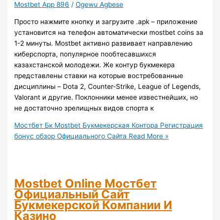
Mostbet App 896
/
Ogewu Agbese
Просто нажмите кнопку и загрузите .apk – приложение
установится на телефон автоматически mostbet coins за
1-2 минуты. Mostbet активно развивает направлению
киберспорта, популярное пообтесавшихся
казахстанской молодежи. Же контур букмекера
представлены ставки на которые востребованные
дисциплины – Dota 2, Counter-Strike, League of Legends,
Valorant и другие. Поклонники менее известнейших, но
не достаточно зрелищных видов спорта к
Мостбет Бк Mostbet Букмекерская Контора Регистрация
бонус обзор Официального Сайта
Read More »
Mostbet Online Мостбет
Официальный Сайт
Букмекерской Компании И
Казино