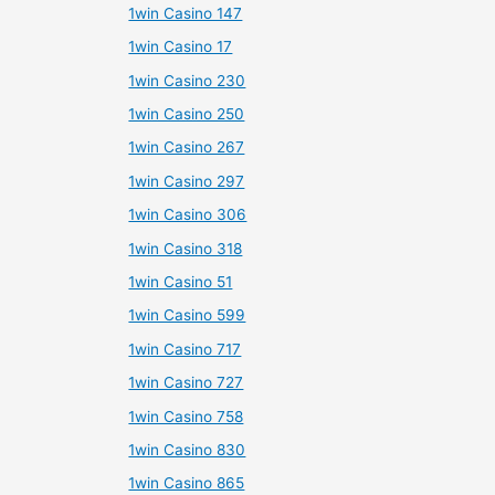
1win Casino 147
1win Casino 17
1win Casino 230
1win Casino 250
1win Casino 267
1win Casino 297
1win Casino 306
1win Casino 318
1win Casino 51
1win Casino 599
1win Casino 717
1win Casino 727
1win Casino 758
1win Casino 830
1win Casino 865