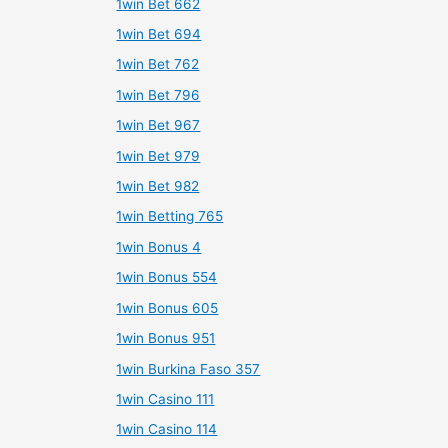
1win Bet 662
1win Bet 694
1win Bet 762
1win Bet 796
1win Bet 967
1win Bet 979
1win Bet 982
1win Betting 765
1win Bonus 4
1win Bonus 554
1win Bonus 605
1win Bonus 951
1win Burkina Faso 357
1win Casino 111
1win Casino 114