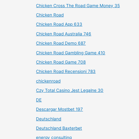
Chicken Cross The Road Game Money 35
Chicken Road
Chicken Road App 633
Chicken Road Australia 746
Chicken Road Demo 687
Chicken Road Gambling Game 410
Chicken Road Game 708
Chicken Road Recensioni 783
chickenroad
Czy Total Casino Jest Legalne 30
DE
Descargar Mostbet 197
Deutschland
Deutschland Baxterbet
energy consulting