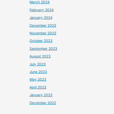
March 2024
February 2024
January 2024
December 2023
November 2023
October 2023
September 2023
August 2023
July 2023
June 2023
May 2023
April 2023
January 2023
December 2022