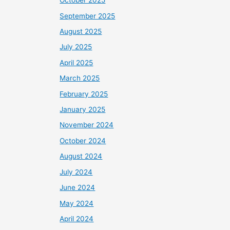
October 2025
September 2025
August 2025
July 2025
April 2025
March 2025
February 2025
January 2025
November 2024
October 2024
August 2024
July 2024
June 2024
May 2024
April 2024