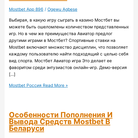
Mostbet App 896
/
Ogewu Agbese
Выбирая, в какую игру сыграть в казино Мостбет вы
можете быть ошеломлены количеством представленных
игр. Но в чем же преимущества Авиатор предлог
другими играми в Мостбет? Спортивные ставки на
Mostbet включают множество дисциплин, что позволяет
каждому пользователю найти подходящий с целью себя
вид спорта. Мостбет Авиатор игра Это делает ее
фаворитом среди энтузиастов онлайн-игр. Демо-версия
[…]
Mostbet Россия
Read More »
Особенности Пополнения И
Вывода Средств Mostbet В
Беларуси