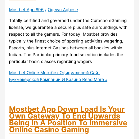
Mostbet App 896
/
Ogewu Agbese
Totally certified and governed under the Curacao eGaming
license, we guarantee a secure plus safe surroundings with
respect to all the gamers. For today, Mostbet provides
typically the finest choice of sporting activities wagering,
Esports, plus Internet Casinos between all bookies within
Indian. The Particular primary food selection includes the
particular basic classes regarding wagers
Mostbet Online Мостбет Официальный Сайт
Букмекерской Компании И Казино
Read More »
Mostbet App Down Load Is Your
Own Gateway To End Upwards
Being In A Position To Immersive
Online Casino Gaming