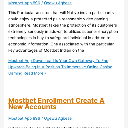
Mostbet App 896
/
Ogewu Agbese
This Particular assures that will Native indian participants
could enjoy a protected plus reasonable video gaming
atmosphere. Mostbet takes the protection of its customers
extremely seriously in add-on to utilizes superior encryption
technologies in buy to safeguard individual in add-on to
economic information. One associated with the particular
key advantages of Mostbet Indian on the
Mostbet App Down Load Is Your Own Gateway To End
Upwards Being In A Position To Immersive Online Casino
Gaming
Read More »
Mostbet Enrollment Create A
New Accounts
Mostbet App 896
/
Ogewu Agbese