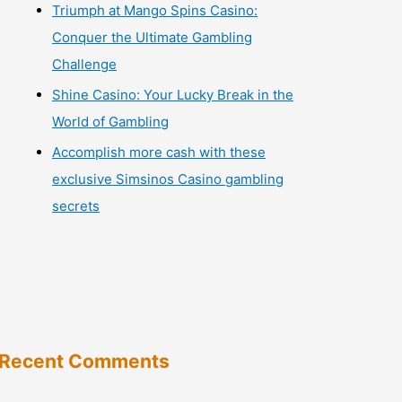
Triumph at Mango Spins Casino:
Conquer the Ultimate Gambling
Challenge
Shine Casino: Your Lucky Break in the
World of Gambling
Accomplish more cash with these
exclusive Simsinos Casino gambling
secrets
Recent Comments