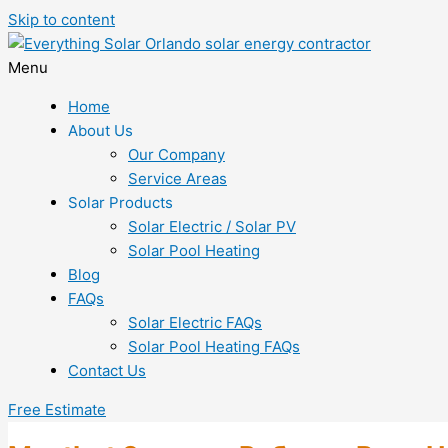
Skip to content
Menu
Home
About Us
Our Company
Service Areas
Solar Products
Solar Electric / Solar PV
Solar Pool Heating
Blog
FAQs
Solar Electric FAQs
Solar Pool Heating FAQs
Contact Us
Free Estimate