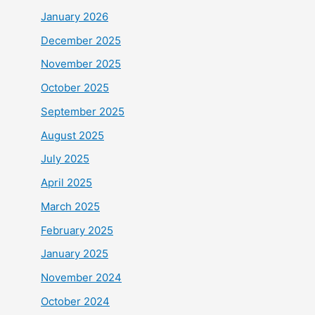
January 2026
December 2025
November 2025
October 2025
September 2025
August 2025
July 2025
April 2025
March 2025
February 2025
January 2025
November 2024
October 2024