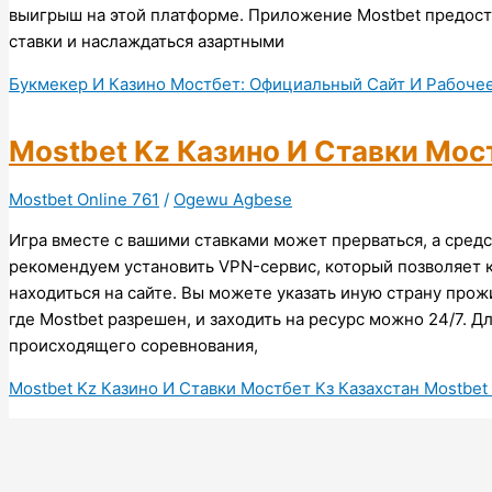
выигрыш на этой платформе. Приложение Mostbet предост
ставки и наслаждаться азартными
Букмекер И Казино Мостбет: Официальный Сайт И Рабоче
Mostbet Kz Казино И Ставки Мос
Mostbet Online 761
/
Ogewu Agbese
Игра вместе с вашими ставками может прерваться, а средс
рекомендуем установить VPN-сервис, который позволяет 
находиться на сайте. Вы можете указать иную страну про
где Mostbet разрешен, и заходить на ресурс можно 24/7. Дл
происходящего соревнования,
Mostbet Kz Казино И Ставки Мостбет Кз Казахстан Mostbet