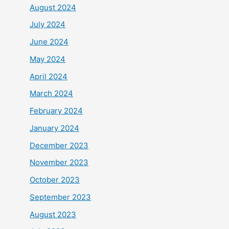
August 2024
July 2024
June 2024
May 2024
April 2024
March 2024
February 2024
January 2024
December 2023
November 2023
October 2023
September 2023
August 2023