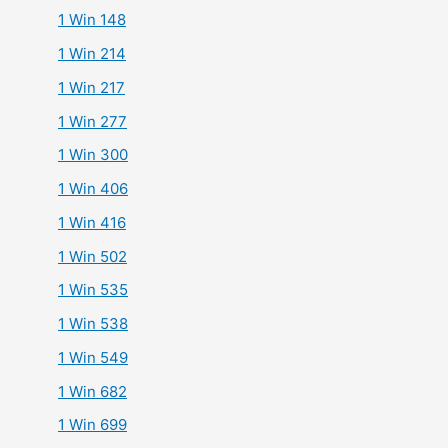
1 Win 148
1 Win 214
1 Win 217
1 Win 277
1 Win 300
1 Win 406
1 Win 416
1 Win 502
1 Win 535
1 Win 538
1 Win 549
1 Win 682
1 Win 699