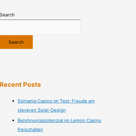
Search
Search
Recent Posts
Spinania Casino im Test: Freude am
cleveren Spiel-Design
Belohnungspotenzial im Lemon Casino
freischalten