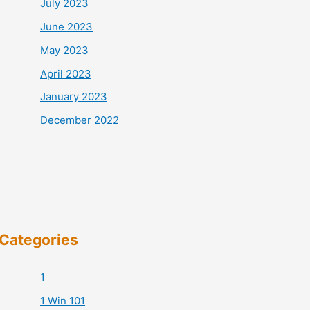
July 2023
June 2023
May 2023
April 2023
January 2023
December 2022
Categories
1
1 Win 101