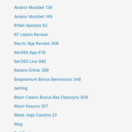
Aviator Mostbet 139
Aviator Mostbet 149
B1bet Apostas 62
B7 casino Review
Becric App Review 268
Bet365 App 676
Bet365 Live 982
Betano Entrar 289
Betpremium Bonus Benvenuto 348
betting
Bison Casino Bonus Bez Depozytu 929
Bison Kasyno 207
Blaze Jogo Cassino 22
Blog