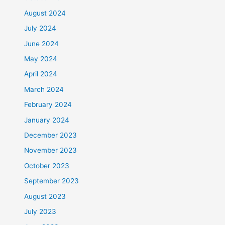
August 2024
July 2024
June 2024
May 2024
April 2024
March 2024
February 2024
January 2024
December 2023
November 2023
October 2023
September 2023
August 2023
July 2023