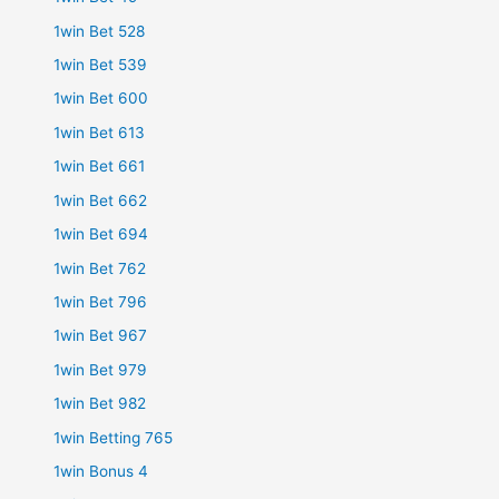
1win Bet 528
1win Bet 539
1win Bet 600
1win Bet 613
1win Bet 661
1win Bet 662
1win Bet 694
1win Bet 762
1win Bet 796
1win Bet 967
1win Bet 979
1win Bet 982
1win Betting 765
1win Bonus 4