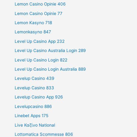
Lemon Casino Opinie 406
Lemon Casino Opinie 77
Lemon Kasyno 718
Lemonkasyno 847
Level Up Casino App 232
Level Up Casino Australia Login 289
Level Up Casino Login 822
Level Up Casino Login Australia 889
Levelup Casino 439
Levelup Casino 833
Levelup Casino App 926
Levelupcasino 886
Linebet Apps 175
Live Καζίνο National
Lottomatica Scommesse 806