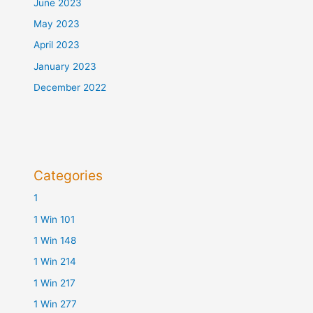
June 2023
May 2023
April 2023
January 2023
December 2022
Categories
1
1 Win 101
1 Win 148
1 Win 214
1 Win 217
1 Win 277