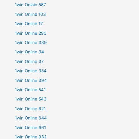
1win Onlain 587
1win Online 103
1win Online 17
1win Online 290
1win Online 339
1win Online 34
1win Online 37
1win Online 384
1win Online 394
1win Online 541
1win Online 543
1win Online 621
1win Online 644
1win Online 661
1win Online 932