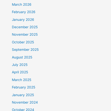
March 2026
February 2026
January 2026
December 2025
November 2025
October 2025
September 2025
August 2025
July 2025
April 2025
March 2025
February 2025
January 2025
November 2024
October 2024