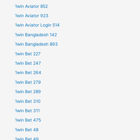
1win Aviator 852
1win Aviator 923
1win Aviator Login 514
1win Bangladesh 142
1win Bangladesh 893
1win Bet 227
1win Bet 247
1win Bet 264
1win Bet 279
1win Bet 289
1win Bet 310
1win Bet 311
1win Bet 475
1win Bet 48
1win Bet 49