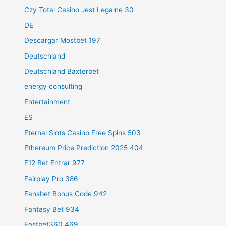
Czy Total Casino Jest Legalne 30
DE
Descargar Mostbet 197
Deutschland
Deutschland Baxterbet
energy consulting
Entertainment
ES
Eternal Slots Casino Free Spins 503
Ethereum Price Prediction 2025 404
F12 Bet Entrar 977
Fairplay Pro 386
Fansbet Bonus Code 942
Fantasy Bet 934
Fastbet360 469