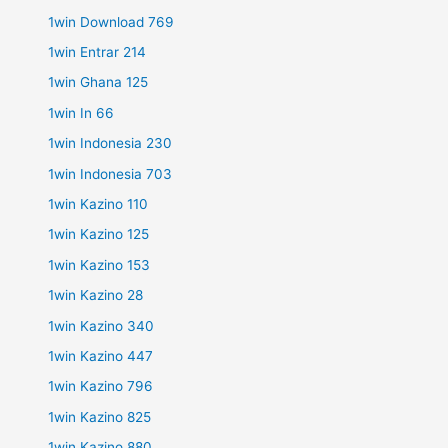
1win Download 769
1win Entrar 214
1win Ghana 125
1win In 66
1win Indonesia 230
1win Indonesia 703
1win Kazino 110
1win Kazino 125
1win Kazino 153
1win Kazino 28
1win Kazino 340
1win Kazino 447
1win Kazino 796
1win Kazino 825
1win Kazino 880