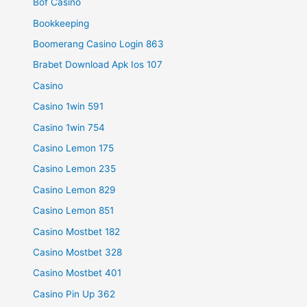
Bof Casino
Bookkeeping
Boomerang Casino Login 863
Brabet Download Apk Ios 107
Casino
Casino 1win 591
Casino 1win 754
Casino Lemon 175
Casino Lemon 235
Casino Lemon 829
Casino Lemon 851
Casino Mostbet 182
Casino Mostbet 328
Casino Mostbet 401
Casino Pin Up 362