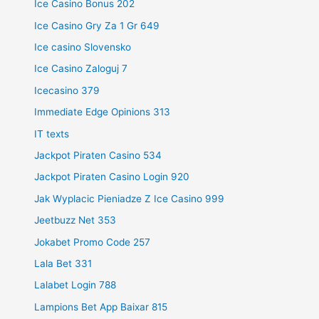
Ice Casino Bonus 202
Ice Casino Gry Za 1 Gr 649
Ice casino Slovensko
Ice Casino Zaloguj 7
Icecasino 379
Immediate Edge Opinions 313
IT texts
Jackpot Piraten Casino 534
Jackpot Piraten Casino Login 920
Jak Wyplacic Pieniadze Z Ice Casino 999
Jeetbuzz Net 353
Jokabet Promo Code 257
Lala Bet 331
Lalabet Login 788
Lampions Bet App Baixar 815