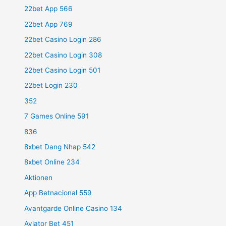
22bet App 566
22bet App 769
22bet Casino Login 286
22bet Casino Login 308
22bet Casino Login 501
22bet Login 230
352
7 Games Online 591
836
8xbet Dang Nhap 542
8xbet Online 234
Aktionen
App Betnacional 559
Avantgarde Online Casino 134
Aviator Bet 451