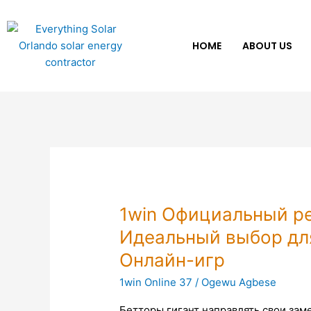
Skip
to
content
HOME
ABOUT US
1win
1win Официальный р
Официальный
Идеальный выбор дл
ресурс
Онлайн-игр
Букмекера
1вин
1win Online 37
/
Ogewu Agbese
Идеальный
выбор
Бетторы гигант направлять свои зам