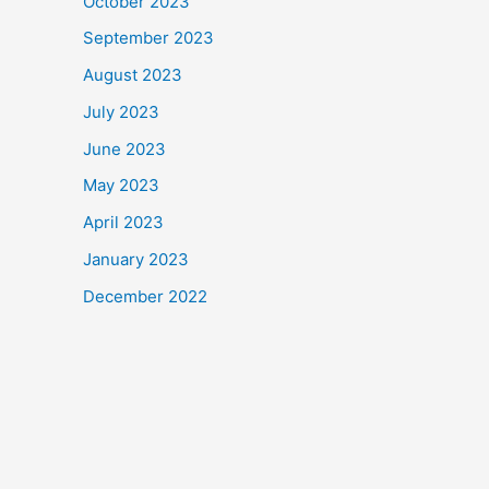
October 2023
September 2023
August 2023
July 2023
June 2023
May 2023
April 2023
January 2023
December 2022