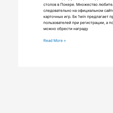
столов в Покере. Множество любител
следовательно на официальном сайт
карточных игр. Бк 1win предлагает 
пользователей при регистрации, а п
можно обрести награду
Read More »