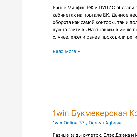
Играйте
Ранее Минфин РФ и ЦУПИС обязали в
Онлайн
кабинетах на портале БК. Данное н
И
оборота как самой конторы, так и п
Выигрывайте
нужно зайти в «Настройки» в меню по
случае, ежели ранее проходили рег
Read More »
1win
1win Букмекерская К
Букмекерская
1win Online 37
/
Ogewu Agbese
Контора
1вин
Разные виды рулеток, Блэк Джека и 