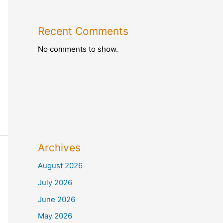
Recent Comments
No comments to show.
Archives
August 2026
July 2026
June 2026
May 2026