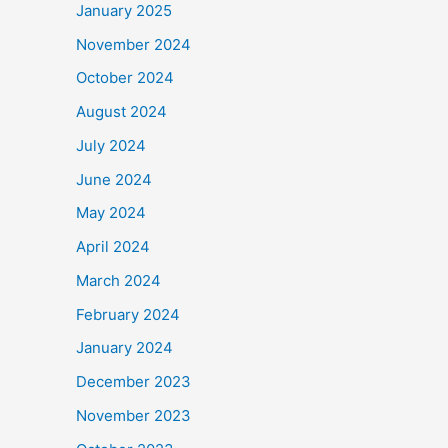
January 2025
November 2024
October 2024
August 2024
July 2024
June 2024
May 2024
April 2024
March 2024
February 2024
January 2024
December 2023
November 2023