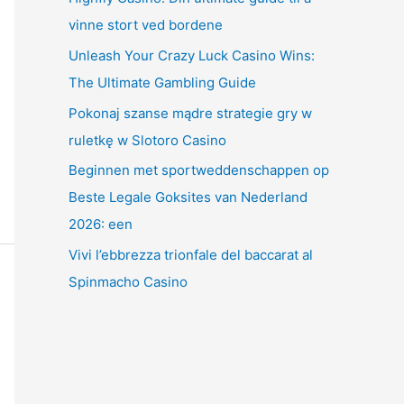
vinne stort ved bordene
Unleash Your Crazy Luck Casino Wins:
The Ultimate Gambling Guide
Pokonaj szanse mądre strategie gry w
ruletkę w Slotoro Casino
Beginnen met sportweddenschappen op
Beste Legale Goksites van Nederland
2026: een
Vivi l’ebbrezza trionfale del baccarat al
Spinmacho Casino