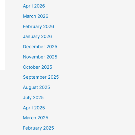
April 2026
March 2026
February 2026
January 2026
December 2025
November 2025
October 2025
September 2025
August 2025
July 2025
April 2025
March 2025
February 2025