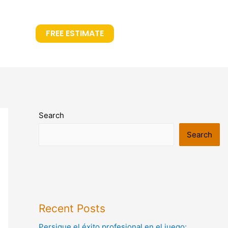
FREE ESTIMATE
Search
Search
Recent Posts
Persigue el éxito profesional en el juego: