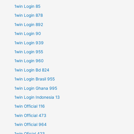
1win Login 85
1win Login 878
1win Login 892
1win Login 90
1win Login 939
1win Login 955
1win Login 960
1win Login Bd 824
1win Login Brasil 955
1win Login Ghana 995
1win Login Indonesia 13
1win Official 116
1win Official 473
1win Official 964
1win Oficial 423