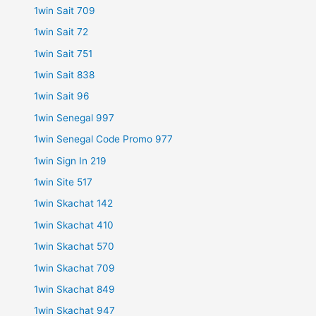
1win Sait 709
1win Sait 72
1win Sait 751
1win Sait 838
1win Sait 96
1win Senegal 997
1win Senegal Code Promo 977
1win Sign In 219
1win Site 517
1win Skachat 142
1win Skachat 410
1win Skachat 570
1win Skachat 709
1win Skachat 849
1win Skachat 947