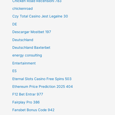
Chicken Road Recensioni 783
chickenroad
Czy Total Casino Jest Legalne 30
DE
Descargar Mostbet 197
Deutschland
Deutschland Baxterbet
energy consulting
Entertainment
ES
Eternal Slots Casino Free Spins 503
Ethereum Price Prediction 2025 404
F12 Bet Entrar 977
Fairplay Pro 386
Fansbet Bonus Code 942