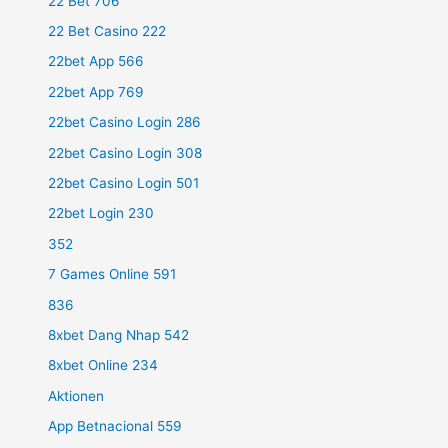
22 Bet 706
22 Bet Casino 222
22bet App 566
22bet App 769
22bet Casino Login 286
22bet Casino Login 308
22bet Casino Login 501
22bet Login 230
352
7 Games Online 591
836
8xbet Dang Nhap 542
8xbet Online 234
Aktionen
App Betnacional 559