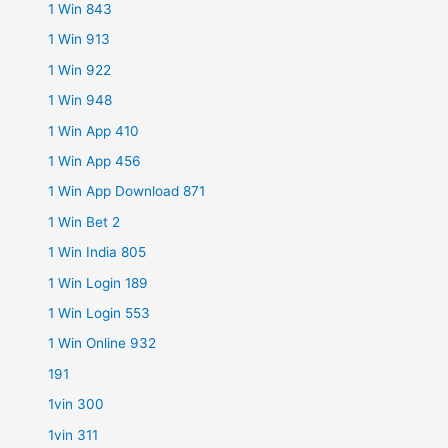
1 Win 843
1 Win 913
1 Win 922
1 Win 948
1 Win App 410
1 Win App 456
1 Win App Download 871
1 Win Bet 2
1 Win India 805
1 Win Login 189
1 Win Login 553
1 Win Online 932
191
1vin 300
1vin 311