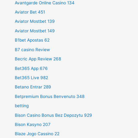
Avantgarde Online Casino 134
Aviator Bet 451
Aviator Mostbet 139
Aviator Mostbet 149
B1bet Apostas 62
B7 casino Review
Becric App Review 268
Bet365 App 676
Bet365 Live 982
Betano Entrar 289
Betpremium Bonus Benvenuto 348
betting
Bison Casino Bonus Bez Depozytu 929
Bison Kasyno 207
Blaze Jogo Cassino 22