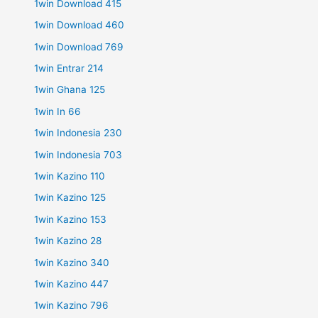
1win Download 415
1win Download 460
1win Download 769
1win Entrar 214
1win Ghana 125
1win In 66
1win Indonesia 230
1win Indonesia 703
1win Kazino 110
1win Kazino 125
1win Kazino 153
1win Kazino 28
1win Kazino 340
1win Kazino 447
1win Kazino 796