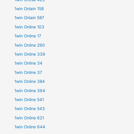
1win Onlain 158
1win Onlain 587
1win Online 103
1win Online 17
1win Online 290
1win Online 339
1win Online 34
1win Online 37
1win Online 384
1win Online 394
1win Online 541
1win Online 543
1win Online 621
1win Online 644