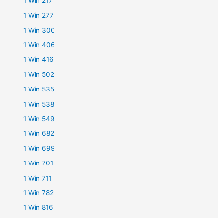
1 Win 217
1 Win 277
1 Win 300
1 Win 406
1 Win 416
1 Win 502
1 Win 535
1 Win 538
1 Win 549
1 Win 682
1 Win 699
1 Win 701
1 Win 711
1 Win 782
1 Win 816