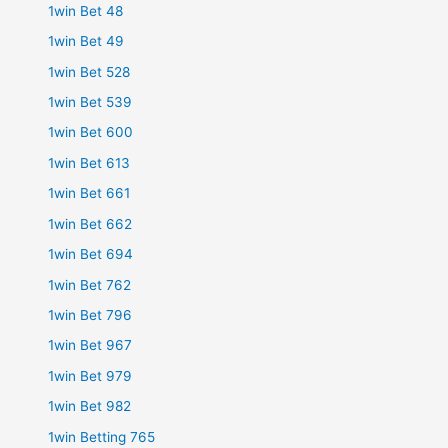
1win Bet 48
1win Bet 49
1win Bet 528
1win Bet 539
1win Bet 600
1win Bet 613
1win Bet 661
1win Bet 662
1win Bet 694
1win Bet 762
1win Bet 796
1win Bet 967
1win Bet 979
1win Bet 982
1win Betting 765