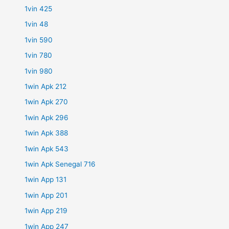
1vin 425
1vin 48
1vin 590
1vin 780
1vin 980
1win Apk 212
1win Apk 270
1win Apk 296
1win Apk 388
1win Apk 543
1win Apk Senegal 716
1win App 131
1win App 201
1win App 219
1win App 247