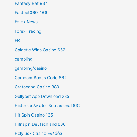
Fantasy Bet 934
Fastbet360 469
Forex News
Forex Trading
FR
Galactic Wins Casino 652
gambling
gambling/casino
Gamdom Bonus Code 662
Gratogana Casino 380
Gullybet App Download 285
Historico Aviator Betnacional 637
Hit Spin Casino 135
Hitnspin Deutschland 830
Holyluck Casino Ελλάδα