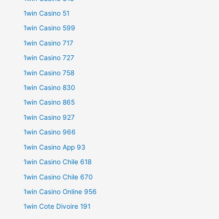
1win Casino 51
1win Casino 599
1win Casino 717
1win Casino 727
1win Casino 758
1win Casino 830
1win Casino 865
1win Casino 927
1win Casino 966
1win Casino App 93
1win Casino Chile 618
1win Casino Chile 670
1win Casino Online 956
1win Cote Divoire 191