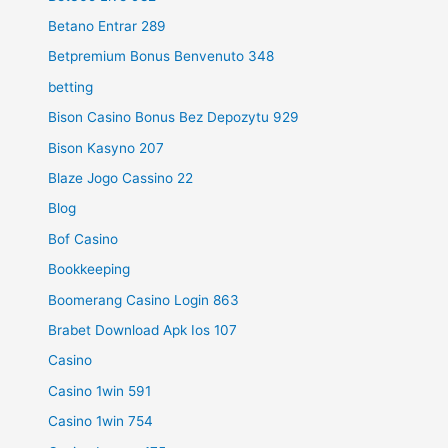
Betano Entrar 289
Betpremium Bonus Benvenuto 348
betting
Bison Casino Bonus Bez Depozytu 929
Bison Kasyno 207
Blaze Jogo Cassino 22
Blog
Bof Casino
Bookkeeping
Boomerang Casino Login 863
Brabet Download Apk Ios 107
Casino
Casino 1win 591
Casino 1win 754