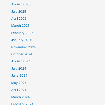
August 2025
July 2025
April 2025
March 2025
February 2025
January 2025
November 2024
October 2024
August 2024
July 2024
June 2024
May 2024
April 2024
March 2024
February 2024