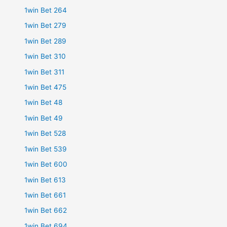
1win Bet 264
1win Bet 279
1win Bet 289
1win Bet 310
1win Bet 311
1win Bet 475
1win Bet 48
1win Bet 49
1win Bet 528
1win Bet 539
1win Bet 600
1win Bet 613
1win Bet 661
1win Bet 662
1win Bet 694