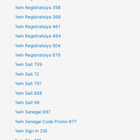
1win Registratsiya 358
1win Registratsiya 366
1win Registratsiya 461
1win Registratsiya 494
1win Registratsiya 504
1win Registratsiya 679
1win Sait 709
1win Sait 72
1win Sait 751
1win Sait 838
1win Sait 96
1win Senegal 997
1win Senegal Code Promo 977
1win Sign In 219