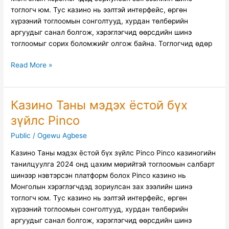
тоглогч юм. Тус казино нь ээлтэй интерфейс, өргөн
хүрээний тоглоомын сонголтууд, хурдан төлбөрийн
аргуудыг санал болгож, хэрэглэгчид өөрсдийн шинэ
тоглоомыг сорих боломжийг олгож байна. Тоглогчид өдөр
Read More »
Казино Таны мэдэх ёстой бүх
Казино
Таны
зүйлс Pinco
мэдэх
Public
/
Ogewu Agbese
ёстой
бүх
Казино Таны мэдэх ёстой бүх зүйлс Pinco Pinco казиногийн
зүйлс
танилцуулга 2024 онд цахим мөрийтэй тоглоомын салбарт
Pinco
шинээр нэвтэрсэн платформ болох Pinco казино нь
Монголын хэрэглэгчдэд зориулсан зах зээлийн шинэ
тоглогч юм. Тус казино нь ээлтэй интерфейс, өргөн
хүрээний тоглоомын сонголтууд, хурдан төлбөрийн
аргуудыг санал болгож, хэрэглэгчид өөрсдийн шинэ