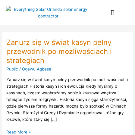
Skip
Menu
to
content
Zanurz się w świat kasyn pełny
Zanurz
się
przewodnik po możliwościach i
w
strategiach
świat
kasyn
Public
/
Ogewu Agbese
pełny
Zanurz się w świat kasyn pełny przewodnik po możliwościach i
przewodnik
strategiach Historia kasyn i ich ewolucja Kiedy myślimy o
po
kasynach, często wyobrażamy sobie luksusowe wnętrza i
możliwościach
tętniące życiem rozgrywki. Historia kasyn sięga starożytności,
i
gdzie pierwsze formy hazardu można było spotkać w Chinach i
strategiach
Rzymie. Starożytni Grecy i Rzymianie organizowali różne gry
losowe, które stały się […]
Read More »