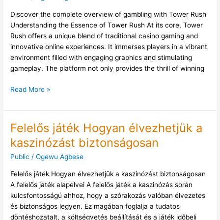
of
Discover the complete overview of gambling with Tower Rush
gambling
Understanding the Essence of Tower Rush At its core, Tower
with
Rush offers a unique blend of traditional casino gaming and
Tower
innovative online experiences. It immerses players in a vibrant
Rush
environment filled with engaging graphics and stimulating
gameplay. The platform not only provides the thrill of winning
Read More »
Felelős játék Hogyan élvezhetjük a
Felelős
játék
kaszinózást biztonságosan
Hogyan
Public
/
Ogewu Agbese
élvezhetjük
a
Felelős játék Hogyan élvezhetjük a kaszinózást biztonságosan
kaszinózást
A felelős játék alapelvei A felelős játék a kaszinózás során
biztonságosan
kulcsfontosságú ahhoz, hogy a szórakozás valóban élvezetes
és biztonságos legyen. Ez magában foglalja a tudatos
döntéshozatalt, a költségvetés beállítását és a játék időbeli