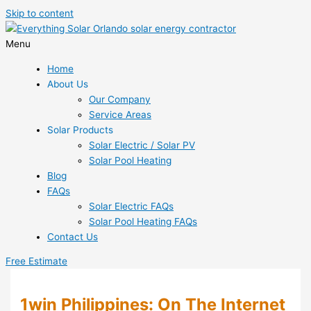
Skip to content
Menu
Home
About Us
Our Company
Service Areas
Solar Products
Solar Electric / Solar PV
Solar Pool Heating
Blog
FAQs
Solar Electric FAQs
Solar Pool Heating FAQs
Contact Us
Free Estimate
1win Philippines: On The Internet