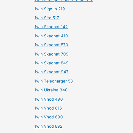
1win Sign In 219
1win Site 517
1win Skachat 142
1win Skachat 410
1win Skachat 570
1win Skachat 709
1win Skachat 849
1win Skachat 947
1win Telecharger 58
1win Ukraina 340
1win Vhod 490
1win Vhod 616
1win Vhod 690
1win Vhod 892