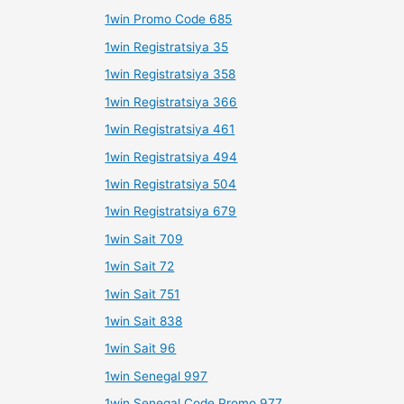
1win Promo Code 685
1win Registratsiya 35
1win Registratsiya 358
1win Registratsiya 366
1win Registratsiya 461
1win Registratsiya 494
1win Registratsiya 504
1win Registratsiya 679
1win Sait 709
1win Sait 72
1win Sait 751
1win Sait 838
1win Sait 96
1win Senegal 997
1win Senegal Code Promo 977