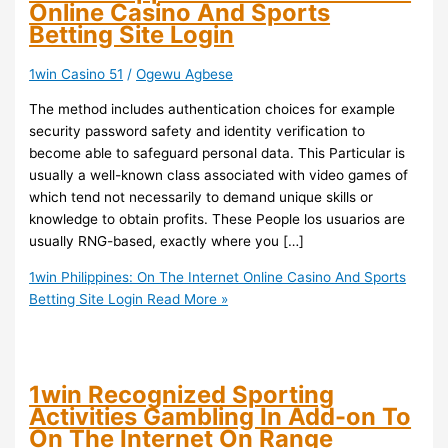
Online Casino And Sports
Betting Site Login
1win Casino 51
/
Ogewu Agbese
The method includes authentication choices for example
security password safety and identity verification to
become able to safeguard personal data. This Particular is
usually a well-known class associated with video games of
which tend not necessarily to demand unique skills or
knowledge to obtain profits. These People los usuarios are
usually RNG-based, exactly where you […]
1win Philippines: On The Internet Online Casino And Sports
Betting Site Login
Read More »
1win Recognized Sporting
Activities Gambling In Add-on To
On The Internet On Range