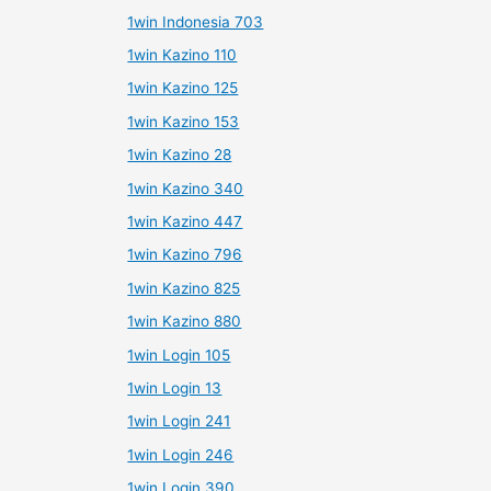
1win Indonesia 703
1win Kazino 110
1win Kazino 125
1win Kazino 153
1win Kazino 28
1win Kazino 340
1win Kazino 447
1win Kazino 796
1win Kazino 825
1win Kazino 880
1win Login 105
1win Login 13
1win Login 241
1win Login 246
1win Login 390