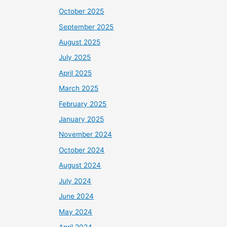
October 2025
September 2025
August 2025
July 2025
April 2025
March 2025
February 2025
January 2025
November 2024
October 2024
August 2024
July 2024
June 2024
May 2024
April 2024