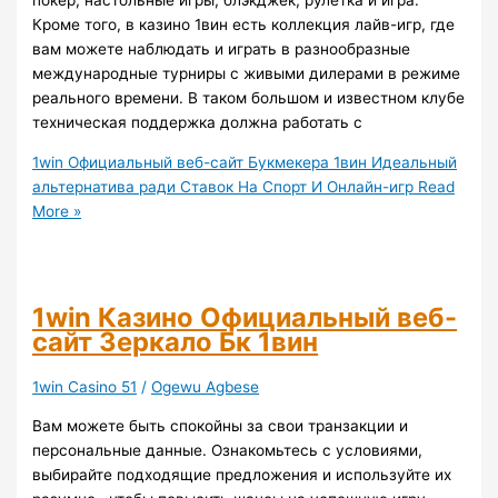
покер, настольные игры, блэкджек, рулетка и игра.
Кроме того, в казино 1вин есть коллекция лайв-игр, где
вам можете наблюдать и играть в разнообразные
международные турниры с живыми дилерами в режиме
реального времени. В таком большом и известном клубе
техническая поддержка должна работать с
1win Официальный веб-сайт Букмекера 1вин Идеальный
альтернатива ради Ставок На Спорт И Онлайн-игр
Read
More »
1win Казино Официальный веб-
сайт Зеркало Бк 1вин
1win Casino 51
/
Ogewu Agbese
Вам можете быть спокойны за свои транзакции и
персональные данные. Ознакомьтесь с условиями,
выбирайте подходящие предложения и используйте их