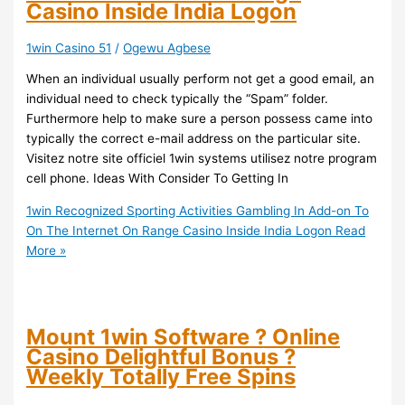
Casino Inside India Logon
1win Casino 51
/
Ogewu Agbese
When an individual usually perform not get a good email, an
individual need to check typically the “Spam” folder.
Furthermore help to make sure a person possess came into
typically the correct e-mail address on the particular site.
Visitez notre site officiel 1win systems utilisez notre program
cell phone. Ideas With Consider To Getting In
1win Recognized Sporting Activities Gambling In Add-on To
On The Internet On Range Casino Inside India Logon
Read
More »
Mount 1win Software ? Online
Casino Delightful Bonus ?
Weekly Totally Free Spins