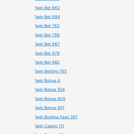
1win Bet 662
1win Bet 694
1win Bet 762
1win Bet 796
1win Bet 967
1win Bet 979
1win Bet 982
1win Betting 765
1win Bonus 4
1win Bonus 554
1win Bonus 605
1win Bonus 951
1win Burkina Faso 357
1win Casino 111