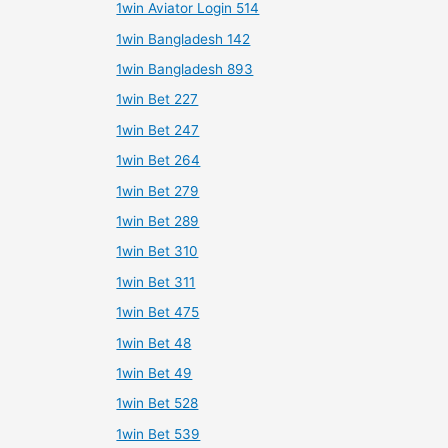
1win Aviator Login 514
1win Bangladesh 142
1win Bangladesh 893
1win Bet 227
1win Bet 247
1win Bet 264
1win Bet 279
1win Bet 289
1win Bet 310
1win Bet 311
1win Bet 475
1win Bet 48
1win Bet 49
1win Bet 528
1win Bet 539