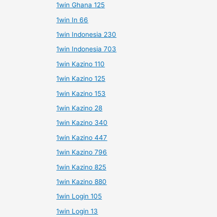
1win Ghana 125
1win In 66
1win Indonesia 230
1win Indonesia 703
1win Kazino 110
1win Kazino 125
1win Kazino 153
1win Kazino 28
1win Kazino 340
1win Kazino 447
1win Kazino 796
1win Kazino 825
1win Kazino 880
1win Login 105
1win Login 13