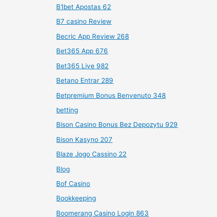
B1bet Apostas 62
B7 casino Review
Becric App Review 268
Bet365 App 676
Bet365 Live 982
Betano Entrar 289
Betpremium Bonus Benvenuto 348
betting
Bison Casino Bonus Bez Depozytu 929
Bison Kasyno 207
Blaze Jogo Cassino 22
Blog
Bof Casino
Bookkeeping
Boomerang Casino Login 863