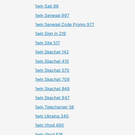
1win Sait 96
1win Senegal 997
1win Senegal Code Promo 977
1win Sign In 219
1win Site 517
1win Skachat 142
1win Skachat 410
1win Skachat 570
1win Skachat 709
1win Skachat 849
1win Skachat 947
1win Telecharger 58
1win Ukraina 340
1win Vhod 490
1win Vhod 616