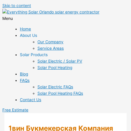
Skip to content
Menu
Home
About Us
Our Company
Service Areas
Solar Products
Solar Electric / Solar PV
Solar Pool Heating
Blog
FAQs
Solar Electric FAQs
Solar Pool Heating FAQs
Contact Us
Free Estimate
1вин Букмекерская Компания