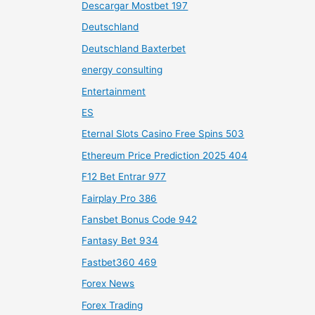
Descargar Mostbet 197
Deutschland
Deutschland Baxterbet
energy consulting
Entertainment
ES
Eternal Slots Casino Free Spins 503
Ethereum Price Prediction 2025 404
F12 Bet Entrar 977
Fairplay Pro 386
Fansbet Bonus Code 942
Fantasy Bet 934
Fastbet360 469
Forex News
Forex Trading