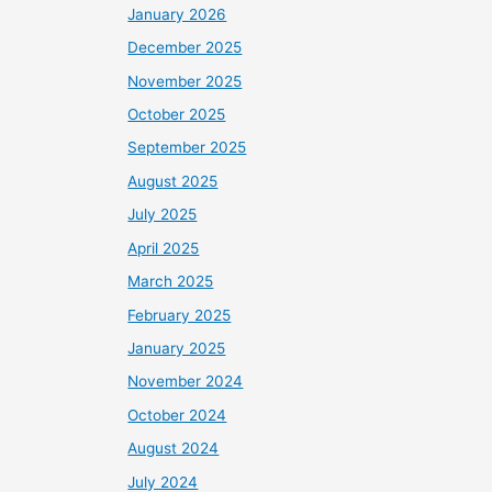
January 2026
December 2025
November 2025
October 2025
September 2025
August 2025
July 2025
April 2025
March 2025
February 2025
January 2025
November 2024
October 2024
August 2024
July 2024