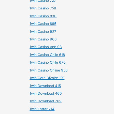
1win Casino 727
1win Casino 758
1win Casino 830
1win Casino 865
1win Casino 927
1win Casino 966
1win Casino App 93
1win Casino Chile 618
1win Casino Chile 670
1win Casino Online 956
1win Cote Divoire 191
1win Download 415
1win Download 460
1win Download 769
1win Entrar 214