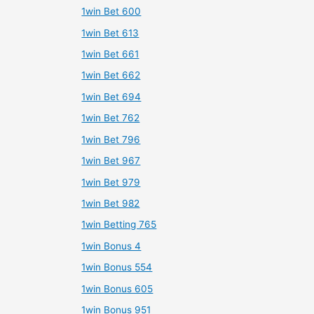
1win Bet 600
1win Bet 613
1win Bet 661
1win Bet 662
1win Bet 694
1win Bet 762
1win Bet 796
1win Bet 967
1win Bet 979
1win Bet 982
1win Betting 765
1win Bonus 4
1win Bonus 554
1win Bonus 605
1win Bonus 951