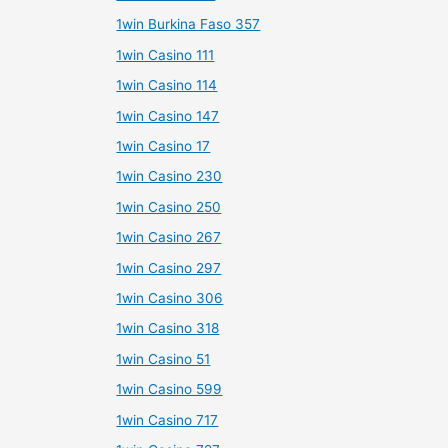
1win Burkina Faso 357
1win Casino 111
1win Casino 114
1win Casino 147
1win Casino 17
1win Casino 230
1win Casino 250
1win Casino 267
1win Casino 297
1win Casino 306
1win Casino 318
1win Casino 51
1win Casino 599
1win Casino 717