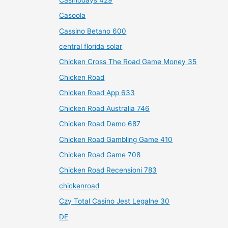
Casoola
Cassino Betano 600
central florida solar
Chicken Cross The Road Game Money 35
Chicken Road
Chicken Road App 633
Chicken Road Australia 746
Chicken Road Demo 687
Chicken Road Gambling Game 410
Chicken Road Game 708
Chicken Road Recensioni 783
chickenroad
Czy Total Casino Jest Legalne 30
DE