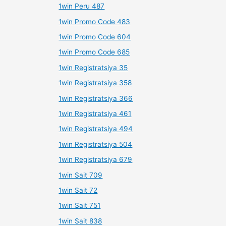
1win Peru 487
1win Promo Code 483
1win Promo Code 604
1win Promo Code 685
1win Registratsiya 35
1win Registratsiya 358
1win Registratsiya 366
1win Registratsiya 461
1win Registratsiya 494
1win Registratsiya 504
1win Registratsiya 679
1win Sait 709
1win Sait 72
1win Sait 751
1win Sait 838