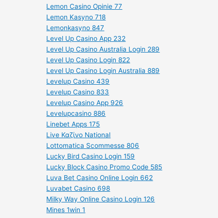
Lemon Casino Opinie 77
Lemon Kasyno 718
Lemonkasyno 847
Level Up Casino App 232
Level Up Casino Australia Login 289
Level Up Casino Login 822
Level Up Casino Login Australia 889
Levelup Casino 439
Levelup Casino 833
Levelup Casino App 926
Levelupcasino 886
Linebet Apps 175
Live Καζίνο National
Lottomatica Scommesse 806
Lucky Bird Casino Login 159
Lucky Block Casino Promo Code 585
Luva Bet Casino Online Login 662
Luvabet Casino 698
Milky Way Online Casino Login 126
Mines 1win 1