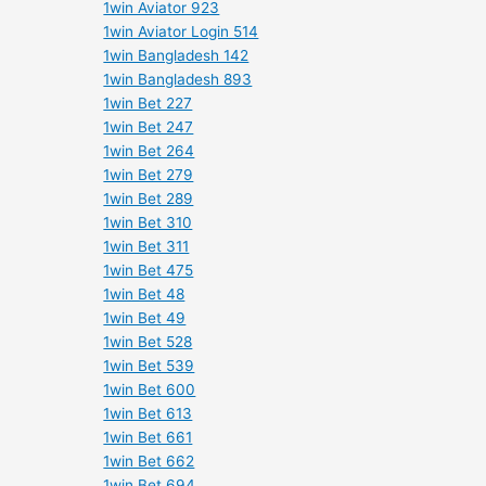
1win Aviator 923
1win Aviator Login 514
1win Bangladesh 142
1win Bangladesh 893
1win Bet 227
1win Bet 247
1win Bet 264
1win Bet 279
1win Bet 289
1win Bet 310
1win Bet 311
1win Bet 475
1win Bet 48
1win Bet 49
1win Bet 528
1win Bet 539
1win Bet 600
1win Bet 613
1win Bet 661
1win Bet 662
1win Bet 694