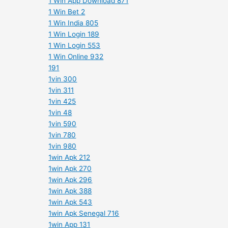
1 Win App Download 871
1 Win Bet 2
1 Win India 805
1 Win Login 189
1 Win Login 553
1 Win Online 932
191
1vin 300
1vin 311
1vin 425
1vin 48
1vin 590
1vin 780
1vin 980
1win Apk 212
1win Apk 270
1win Apk 296
1win Apk 388
1win Apk 543
1win Apk Senegal 716
1win App 131