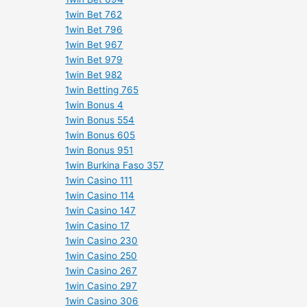
1win Bet 762
1win Bet 796
1win Bet 967
1win Bet 979
1win Bet 982
1win Betting 765
1win Bonus 4
1win Bonus 554
1win Bonus 605
1win Bonus 951
1win Burkina Faso 357
1win Casino 111
1win Casino 114
1win Casino 147
1win Casino 17
1win Casino 230
1win Casino 250
1win Casino 267
1win Casino 297
1win Casino 306