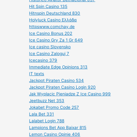
Hit Spin Casino 135
Hitnspin Deutschland 830
Holyluck Casino Ελλάδα
httpswww.comchay.de
Ice Casino Bonus 202
Ice Casino Gry Za 1 Gr 649
Ice casino Slovensko
Ice Casino Zaloguj 7
Icecasino 379
Immediate Edge Opinions 313
IT texts
Jackpot Piraten Casino 534
Jackpot Piraten Casino Login 920
Jak Wyplacic Pieniadze Z Ice Casino 999
Jeetbuzz Net 353
Jokabet Promo Code 257
Lala Bet 331
Lalabet Login 788
Lampions Bet App Baixar 815
Lemon Casino Opinie 406