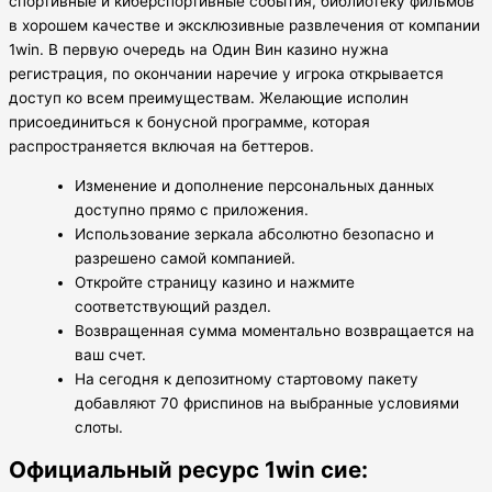
спортивные и киберспортивные события, библиотеку фильмов
в хорошем качестве и эксклюзивные развлечения от компании
1win. В первую очередь на Один Вин казино нужна
регистрация, по окончании наречие у игрока открывается
доступ ко всем преимуществам. Желающие исполин
присоединиться к бонусной программе, которая
распространяется включая на беттеров.
Изменение и дополнение персональных данных
доступно прямо с приложения.
Использование зеркала абсолютно безопасно и
разрешено самой компанией.
Откройте страницу казино и нажмите
соответствующий раздел.
Возвращенная сумма моментально возвращается на
ваш счет.
На сегодня к депозитному стартовому пакету
добавляют 70 фриспинов на выбранные условиями
слоты.
Официальный ресурс 1win сие: