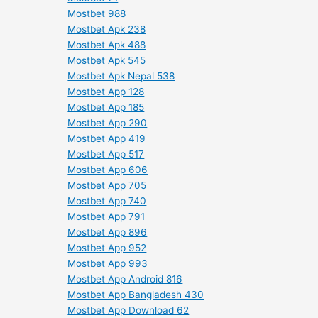
Mostbet 988
Mostbet Apk 238
Mostbet Apk 488
Mostbet Apk 545
Mostbet Apk Nepal 538
Mostbet App 128
Mostbet App 185
Mostbet App 290
Mostbet App 419
Mostbet App 517
Mostbet App 606
Mostbet App 705
Mostbet App 740
Mostbet App 791
Mostbet App 896
Mostbet App 952
Mostbet App 993
Mostbet App Android 816
Mostbet App Bangladesh 430
Mostbet App Download 62