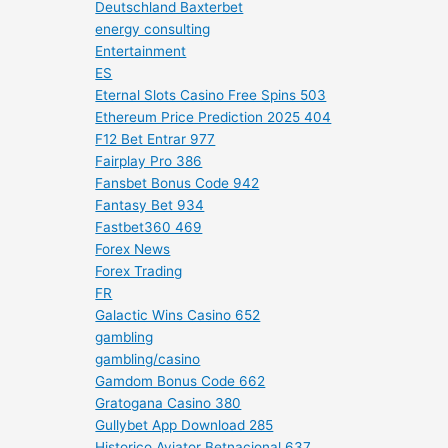
Deutschland Baxterbet
energy consulting
Entertainment
ES
Eternal Slots Casino Free Spins 503
Ethereum Price Prediction 2025 404
F12 Bet Entrar 977
Fairplay Pro 386
Fansbet Bonus Code 942
Fantasy Bet 934
Fastbet360 469
Forex News
Forex Trading
FR
Galactic Wins Casino 652
gambling
gambling/casino
Gamdom Bonus Code 662
Gratogana Casino 380
Gullybet App Download 285
Historico Aviator Betnacional 637