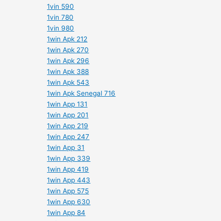
1vin 590
1vin 780
1vin 980
1win Apk 212
1win Apk 270
1win Apk 296
1win Apk 388
1win Apk 543
1win Apk Senegal 716
1win App 131
1win App 201
1win App 219
1win App 247
1win App 31
1win App 339
1win App 419
1win App 443
1win App 575
1win App 630
1win App 84