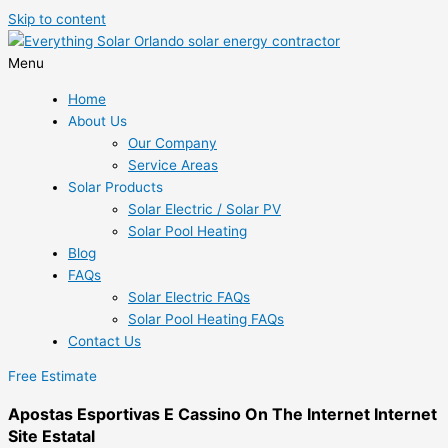
Skip to content
Menu
Home
About Us
Our Company
Service Areas
Solar Products
Solar Electric / Solar PV
Solar Pool Heating
Blog
FAQs
Solar Electric FAQs
Solar Pool Heating FAQs
Contact Us
Free Estimate
Apostas Esportivas E Cassino On The Internet Internet
Site Estatal