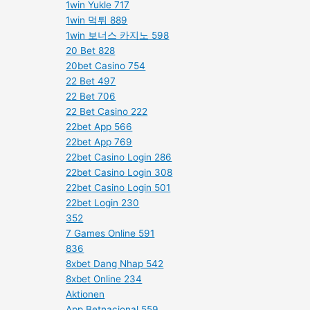
1win Yukle 717
1win 먹튀 889
1win 보너스 카지노 598
20 Bet 828
20bet Casino 754
22 Bet 497
22 Bet 706
22 Bet Casino 222
22bet App 566
22bet App 769
22bet Casino Login 286
22bet Casino Login 308
22bet Casino Login 501
22bet Login 230
352
7 Games Online 591
836
8xbet Dang Nhap 542
8xbet Online 234
Aktionen
App Betnacional 559