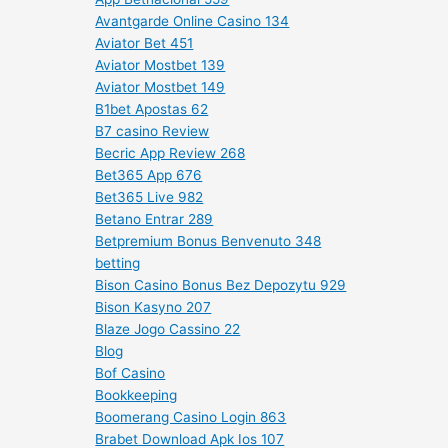
Avantgarde Online Casino 134
Aviator Bet 451
Aviator Mostbet 139
Aviator Mostbet 149
B1bet Apostas 62
B7 casino Review
Becric App Review 268
Bet365 App 676
Bet365 Live 982
Betano Entrar 289
Betpremium Bonus Benvenuto 348
betting
Bison Casino Bonus Bez Depozytu 929
Bison Kasyno 207
Blaze Jogo Cassino 22
Blog
Bof Casino
Bookkeeping
Boomerang Casino Login 863
Brabet Download Apk Ios 107