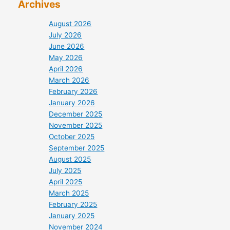
Archives
August 2026
July 2026
June 2026
May 2026
April 2026
March 2026
February 2026
January 2026
December 2025
November 2025
October 2025
September 2025
August 2025
July 2025
April 2025
March 2025
February 2025
January 2025
November 2024