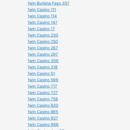
1win Burkina Faso 357
1win Casino 111
1win Casino 114
1win Casino 147
1win Casino 17
1win Casino 230
1win Casino 250
1win Casino 267
1win Casino 297
1win Casino 306
1win Casino 318
1win Casino 51
1win Casino 599
1win Casino 717
1win Casino 727
1win Casino 758
1win Casino 830
1win Casino 865
1win Casino 927
1win Casino 966