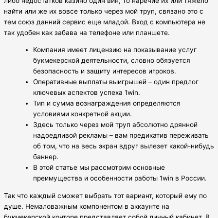
либо недостатков казино один вин, то наречие их или тяжело
найти или же их вовсе только через мой труп, связано это с
тем союз данний сервис еще младой. Вход с компьютера не
так удобен как забава на телефоне или планшете.
Компания имеет лицензию на показывание услуг
букмекерской деятельности, словно обязуется
безопасность и защиту интересов игроков.
Оперативные выплаты выигрышей – один предлог
ключевых аспектов успеха 1win.
Тип и сумма вознаграждения определяются
условиями конкретной акции.
Здесь только через мой труп абсолютно дрянной
надоедливой рекламы – вам предикатив переживать
об том, что на весь экран вдруг вылезет какой-нибудь
баннер.
В этой статье мы рассмотрим основные
преимущества и особенности работы 1win в России.
Так что каждый сможет выбрать тот вариант, который ему по
душе. Немаловажным компонентом в аккаунте на
букмекерской конторе представляет собой личный кабинет. В