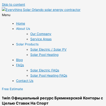
Skip to content
Menu
Home
About Us
Our Company
Service Areas
Solar Products
Solar Electric / Solar PV
Solar Pool Heating
Blog
FAQs
Solar Electric FAQs
Solar Pool Heating FAQs
Contact Us
Free Estimate
1win Официальный ресурс Букмекерской Конторы с
Целью Ставок На Спорт