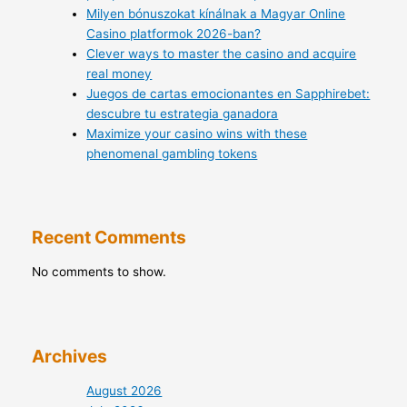
Milyen bónuszokat kínálnak a Magyar Online
Casino platformok 2026-ban?
Clever ways to master the casino and acquire
real money
Juegos de cartas emocionantes en Sapphirebet:
descubre tu estrategia ganadora
Maximize your casino wins with these
phenomenal gambling tokens
Recent Comments
No comments to show.
Archives
August 2026