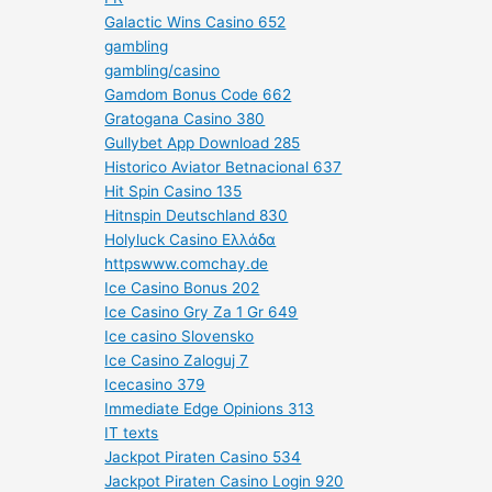
Galactic Wins Casino 652
gambling
gambling/casino
Gamdom Bonus Code 662
Gratogana Casino 380
Gullybet App Download 285
Historico Aviator Betnacional 637
Hit Spin Casino 135
Hitnspin Deutschland 830
Holyluck Casino Ελλάδα
httpswww.comchay.de
Ice Casino Bonus 202
Ice Casino Gry Za 1 Gr 649
Ice casino Slovensko
Ice Casino Zaloguj 7
Icecasino 379
Immediate Edge Opinions 313
IT texts
Jackpot Piraten Casino 534
Jackpot Piraten Casino Login 920