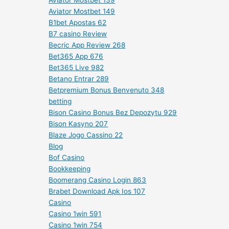
Aviator Mostbet 139
Aviator Mostbet 149
B1bet Apostas 62
B7 casino Review
Becric App Review 268
Bet365 App 676
Bet365 Live 982
Betano Entrar 289
Betpremium Bonus Benvenuto 348
betting
Bison Casino Bonus Bez Depozytu 929
Bison Kasyno 207
Blaze Jogo Cassino 22
Blog
Bof Casino
Bookkeeping
Boomerang Casino Login 863
Brabet Download Apk Ios 107
Casino
Casino 1win 591
Casino 1win 754