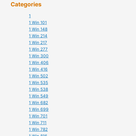
Categories
1
1 Win 101
1 Win 148
1 Win 214
1 Win 217
1 Win 277
1 Win 300
1 Win 406
1 Win 416
1 Win 502
1 Win 535
1 Win 538
1 Win 549
1 Win 682
1 Win 699
1 Win 701
1 Win 711
1 Win 782