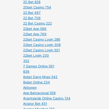
20 Bet 828
20bet Casino 754
22 Bet 497
22 Bet 706
22 Bet Casino 222
22bet App 566
22bet App 769
22bet Casino Login 286
22bet Casino Login 308
22bet Casino Login 501
22bet Login 230
352
7 Games Online 591
836
8xbet Dang Nhap 542
8xbet Online 234
Aktionen
App Betnacional 559
Avantgarde Online Casino 134
Aviator Bet 451