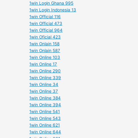
1win Login Ghana 995
1win Login Indonesia 13
1win Official 116
1win Official 473
1win Official 964
1win Oficial 423
1win Onlain 158
1win Onlain 587
1win Online 103
1win Online 17
1win Online 290
1win Online 339
1win Online 34
1win Online 37
1win Online 384
1win Online 394
1win Online 541
1win Online 543
1win Online 621
1win Online 644