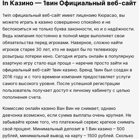
In Казино — 1вин Официальный веб-сайт
1win официальный веб-сайт имеет лицензию Кюрасао, вы
можете играть в казино совершенно спокойно и не
беспокоиться не только буква законности, но и о надёжности.
Ведь компания постоянно в полной мере выполняет свои
обязательства перед игроками. Наверное, сложно найти
игроков старее 30 лет, кто не видел бы по телевизору
розыгрыш лотереи кено. Сегодня играть онлайн в популярную
азартную игру стало еще проще – наречие просто зайти на
официальный веб-сайт 1вин казино. Бренд 1вин был создан в
2016 году и с того времени компания предоставляет услуги
самого высокого уровня. После успешной регистрации
пользователь получает доступ к личному кабинету с целью
пополнения счета.
Комиссию онлайн казино Ван Вин не снимает, однако
девчонка возможно, если сумма выплаты очень крупная. Не
забывайте кроме того, что платежный сервис краткое снимать
свой процент. Минимальный депозит в 1 Вин казино – 500
рублей, минимальный вывод на карту – 1500 рублей. Сколько