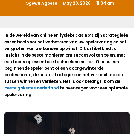
Ogewu Agbese
May 20, 2026
11:04 am
In de wereld van online en fysieke casino’s zijn strategieën
essentieel voor het verbeteren van uw spelervaring en het
vergroten van uw kansen op winst. Dit artikel biedt u
inzicht in de beste manieren om succesvol te spelen, met
een focus op essentiële technieken en tips. Of u nu een
beginnende speler bent of een doorgewinterde
professional, de juiste strategie kan het verschil maken
tussen winnen en verliezen. Het is ook belangrijk om de
beste goksites nederland
te overwegen voor een optimale
spelervaring.