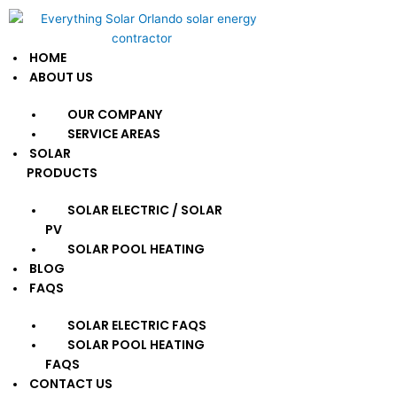
Skip
Menu
to
content
HOME
ABOUT US
OUR COMPANY
SERVICE AREAS
SOLAR
PRODUCTS
SOLAR ELECTRIC / SOLAR
PV
SOLAR POOL HEATING
BLOG
FAQS
SOLAR ELECTRIC FAQS
SOLAR POOL HEATING
FAQS
CONTACT US