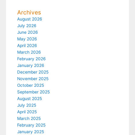
Archives
August 2026
July 2026
June 2026
May 2026
April 2026
March 2026
February 2026
January 2026
December 2025
November 2025
October 2025
September 2025
August 2025
July 2025
April 2025
March 2025
February 2025
January 2025