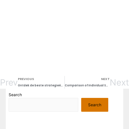
We are specialist solar contractors in Orlando and
Central Florida. We have been installing solar
systems since 1990. Speak with a friendly member of
our staff today.
Click Here
PREVIOUS
NEXT
Prev
Next
Ontdek de beste strategieën voor een succesvol casino-avontuur
Comparison of Individual Sports vs Team Sports Which is Better
Search
Search