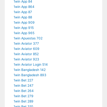
1win App 84
1win App 864
1win App 87
1win App 88
1win App 909
1win App 915
1win App 965
1win Apuestas 702
1win Aviator 377
1win Aviator 609
1win Aviator 852
1win Aviator 923
1win Aviator Login 514
1win Bangladesh 142
1win Bangladesh 893
1win Bet 227
1win Bet 247
1win Bet 264
1win Bet 279
1win Bet 289
1win Bet 310