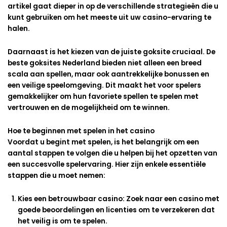
artikel gaat dieper in op de verschillende strategieën die u
kunt gebruiken om het meeste uit uw casino-ervaring te
halen.
Daarnaast is het kiezen van de juiste goksite cruciaal. De
beste goksites Nederland
bieden niet alleen een breed
scala aan spellen, maar ook aantrekkelijke bonussen en
een veilige speelomgeving. Dit maakt het voor spelers
gemakkelijker om hun favoriete spellen te spelen met
vertrouwen en de mogelijkheid om te winnen.
Hoe te beginnen met spelen in het casino
Voordat u begint met spelen, is het belangrijk om een
aantal stappen te volgen die u helpen bij het opzetten van
een succesvolle spelervaring. Hier zijn enkele essentiële
stappen die u moet nemen:
Kies een betrouwbaar casino:
Zoek naar een casino met
goede beoordelingen en licenties om te verzekeren dat
het veilig is om te spelen.