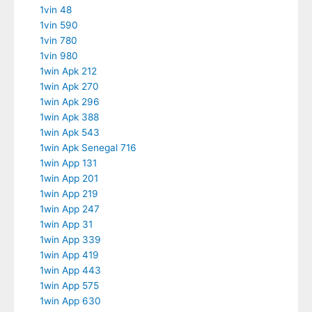
1vin 48
1vin 590
1vin 780
1vin 980
1win Apk 212
1win Apk 270
1win Apk 296
1win Apk 388
1win Apk 543
1win Apk Senegal 716
1win App 131
1win App 201
1win App 219
1win App 247
1win App 31
1win App 339
1win App 419
1win App 443
1win App 575
1win App 630