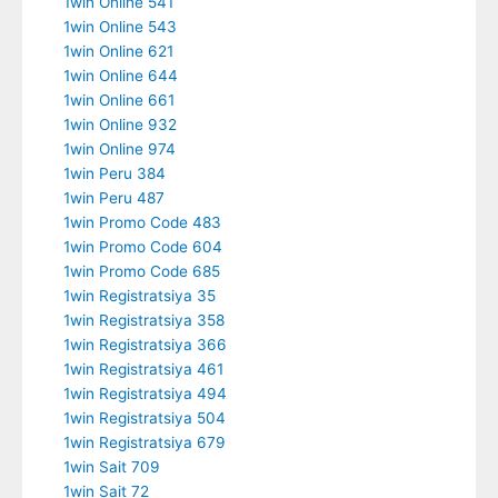
1win Online 541
1win Online 543
1win Online 621
1win Online 644
1win Online 661
1win Online 932
1win Online 974
1win Peru 384
1win Peru 487
1win Promo Code 483
1win Promo Code 604
1win Promo Code 685
1win Registratsiya 35
1win Registratsiya 358
1win Registratsiya 366
1win Registratsiya 461
1win Registratsiya 494
1win Registratsiya 504
1win Registratsiya 679
1win Sait 709
1win Sait 72