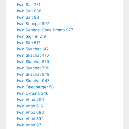
1win Sait 751
1win Sait 838
1win Sait 96
1win Senegal 997
1win Senegal Code Promo 977
1win Sign In 219
1win Site 517
1win Skachat 142
1win Skachat 410
1win Skachat 570
1win Skachat 709
1win Skachat 849
1win Skachat 947
1win Telecharger 58
1win Ukraina 340
1win Vhod 490
1win Vhod 616
1win Vhod 690
1win Vhod 892
1win Vhod 97