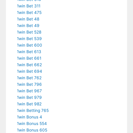
1win Bet 311
1win Bet 475
1win Bet 48
1win Bet 49
1win Bet 528
1win Bet 539
1win Bet 600
1win Bet 613
1win Bet 661
1win Bet 662
1win Bet 694
1win Bet 762
1win Bet 796
1win Bet 967
1win Bet 979
1win Bet 982
1win Betting 765
1win Bonus 4
1win Bonus 554
1win Bonus 605