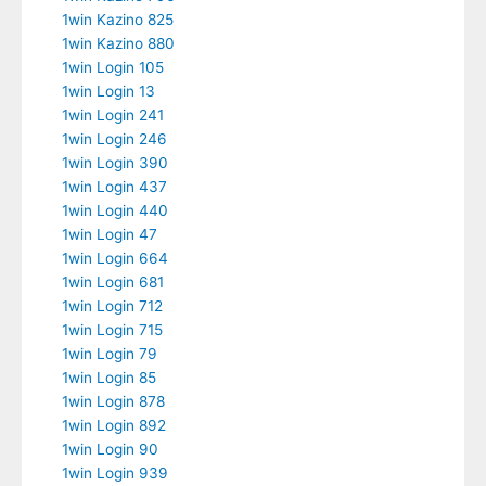
1win Kazino 825
1win Kazino 880
1win Login 105
1win Login 13
1win Login 241
1win Login 246
1win Login 390
1win Login 437
1win Login 440
1win Login 47
1win Login 664
1win Login 681
1win Login 712
1win Login 715
1win Login 79
1win Login 85
1win Login 878
1win Login 892
1win Login 90
1win Login 939