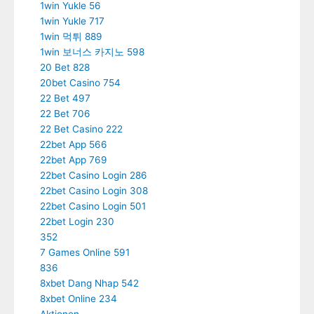
1win Yukle 56
1win Yukle 717
1win 먹튀 889
1win 보너스 카지노 598
20 Bet 828
20bet Casino 754
22 Bet 497
22 Bet 706
22 Bet Casino 222
22bet App 566
22bet App 769
22bet Casino Login 286
22bet Casino Login 308
22bet Casino Login 501
22bet Login 230
352
7 Games Online 591
836
8xbet Dang Nhap 542
8xbet Online 234