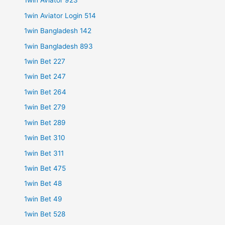
1win Aviator 923
1win Aviator Login 514
1win Bangladesh 142
1win Bangladesh 893
1win Bet 227
1win Bet 247
1win Bet 264
1win Bet 279
1win Bet 289
1win Bet 310
1win Bet 311
1win Bet 475
1win Bet 48
1win Bet 49
1win Bet 528