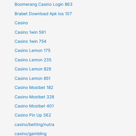
Boomerang Casino Login 863
Brabet Download Apk Ios 107
Casino
Casino 1win 591
Casino 1win 754
Casino Lemon 175
Casino Lemon 235
Casino Lemon 829
Casino Lemon 851
Casino Mostbet 182
Casino Mostbet 328
Casino Mostbet 401
Casino Pin Up 362
casino/betting/nutra
casino/gambling