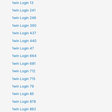
1win Login 13
1win Login 241
1win Login 246
1win Login 390
1win Login 437
1win Login 440
1win Login 47
1win Login 664
1win Login 681
1win Login 712
1win Login 715
1win Login 79
1win Login 85
1win Login 878
1win Login 892