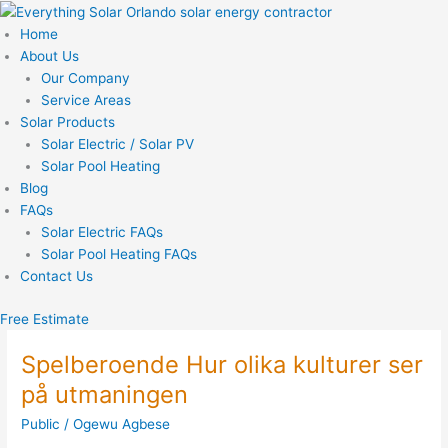
Skip
Menu
to
Home
content
About Us
Our Company
Service Areas
Solar Products
Solar Electric / Solar PV
Solar Pool Heating
Blog
FAQs
Solar Electric FAQs
Solar Pool Heating FAQs
Contact Us
Free Estimate
Spelberoende Hur olika kulturer ser
Spelberoende
Hur
på utmaningen
olika
Public
/
Ogewu Agbese
kulturer