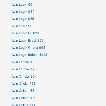
1win Login 90
1win Login 939
1win Login 955
1win Login 960
1win Login Bd 824
1win Login Brasil 955
1win Login Ghana 995
1win Login Indonesia 13
1win Official 116
1win Official 473
1win Official 964
1win Oficial 423
1win Onlain 158
1win Onlain 587
1win Online 103