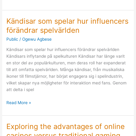
Kändisar som spelar hur influencers
Kändisar
som
förändrar spelvärlden
spelar
Public
/
Ogewu Agbese
hur
influencers
Kändisar som spelar hur influencers förändrar spelvärlden
förändrar
Kändisars inflytande på spelkulturen Kändisar har länge varit
spelvärlden
en stor del av populärkulturen, men deras roll har expanderat
till att omfatta spelvärlden. Många kändisar, från musikaliska
ikoner till filmstjärnor, har börjat engagera sig i spelindustrin,
vilket skapar nya möjligheter för interaktion med fans. Genom
att delta i spel
Read More »
Exploring the advantages of online
Exploring
the
casinos versus traditional gaming