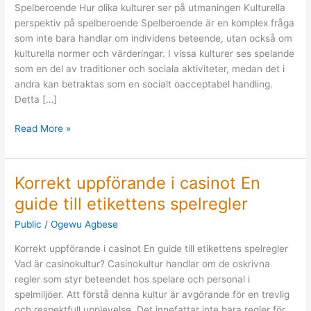
ser
Spelberoende Hur olika kulturer ser på utmaningen Kulturella
på
perspektiv på spelberoende Spelberoende är en komplex fråga
utmaningen
som inte bara handlar om individens beteende, utan också om
kulturella normer och värderingar. I vissa kulturer ses spelande
som en del av traditioner och sociala aktiviteter, medan det i
andra kan betraktas som en socialt oacceptabel handling.
Detta […]
Read More »
Korrekt uppförande i casinot En
Korrekt
uppförande
guide till etikettens spelregler
i
Public
/
Ogewu Agbese
casinot
En
Korrekt uppförande i casinot En guide till etikettens spelregler
guide
Vad är casinokultur? Casinokultur handlar om de oskrivna
till
regler som styr beteendet hos spelare och personal i
etikettens
spelmiljöer. Att förstå denna kultur är avgörande för en trevlig
spelregler
och respektfull upplevelse. Det innefattar inte bara regler för