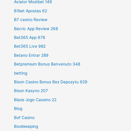
Aviator Mostbet 149
B1bet Apostas 62
B7 casino Review
Becric App Review 268
Bet365 App 676
Bet365 Live 982
Betano Entrar 289
Betpremium Bonus Benvenuto 348
betting
Bison Casino Bonus Bez Depozytu 929
Bison Kasyno 207
Blaze Jogo Cassino 22
Blog
Bof Casino
Bookkeeping