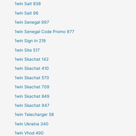
1win Sait 838
1win Sait 96
1win Senegal 997
1win Senegal Code Promo 977
1win Sign In 219
1win Site 517
1win Skachat 142
1win Skachat 410
1win Skachat 570
1win Skachat 709
1win Skachat 849
1win Skachat 947
1win Telecharger 58
1win Ukraina 340
1win Vhod 490