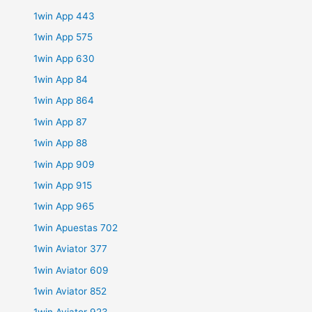
1win App 443
1win App 575
1win App 630
1win App 84
1win App 864
1win App 87
1win App 88
1win App 909
1win App 915
1win App 965
1win Apuestas 702
1win Aviator 377
1win Aviator 609
1win Aviator 852