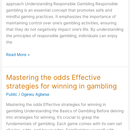
a
approach Understanding Responsible Gambling Responsible
balanced
gambling is an essential concept that promotes safe and
approach
mindful gaming practices. It emphasizes the importance of
maintaining control over one’s gambling activities, ensuring
that they do not negatively impact one’s life. By understanding
the principles of responsible gambling, individuals can enjoy
the
Read More »
Mastering the odds Effective
Mastering
the
strategies for winning in gambling
odds
Public
/
Ogewu Agbese
Effective
strategies
Mastering the odds Effective strategies for winning in
for
gambling Understanding the Basics of Gambling Before delving
winning
into strategies for winning, it’s crucial to grasp the
in
fundamentals of gambling. Each game comes with its own set
gambling